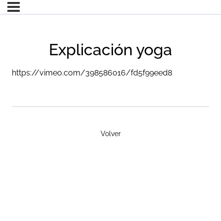
Explicación yoga
https://vimeo.com/398586016/fd5f99eed8
Volver