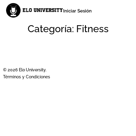
Iniciar Sesión
Categoría:
Fitness
© 2026 Elo University.
Términos y Condiciones