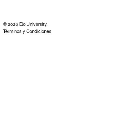
© 2026 Elo University.
Términos y Condiciones