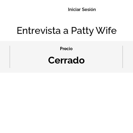
Iniciar Sesión
Entrevista a Patty Wife
Precio
Cerrado